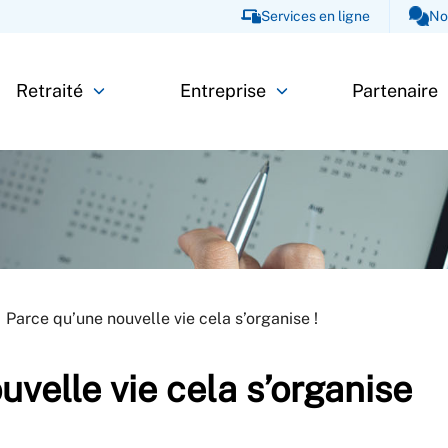
Services en ligne
No
Retraité
Entreprise
Partenaire
Parce qu’une nouvelle vie cela s’organise !
velle vie cela s’organise