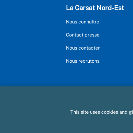
La Carsat Nord-Est
Nous connaître
Contact presse
Nous contacter
Nous recrutons
This site uses cookies and g
Plan du site
Mentions légales e