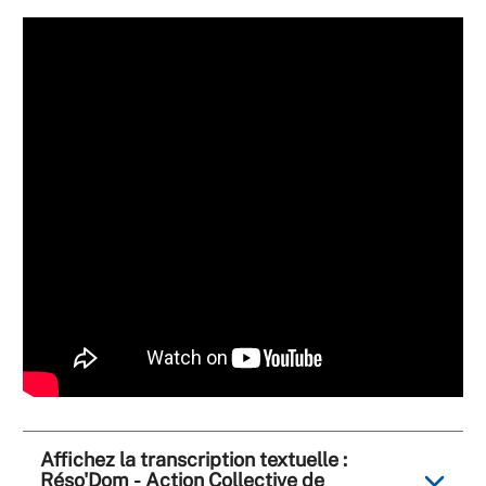
Affichez la transcription textuelle :
Réso'Dom - Action Collective de