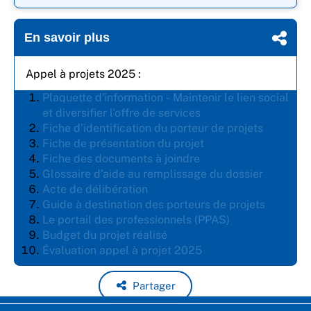
En savoir plus
Appel à projets 2025 :
Plaquette d'information - Maintenir le lien social
et diversifier l'offre de services
Fiche d’identification du porteur de projets
Fiche de présentation du projet
Fiche des documents à joindre
Glossaire d’aide au remplissage du dossier
Acte de délibération
Guide à destination des porteurs de projets
Le portail des professionnels (PPAS)
Budget du projet réalisé
Évaluation appel à projet 2025
Partager